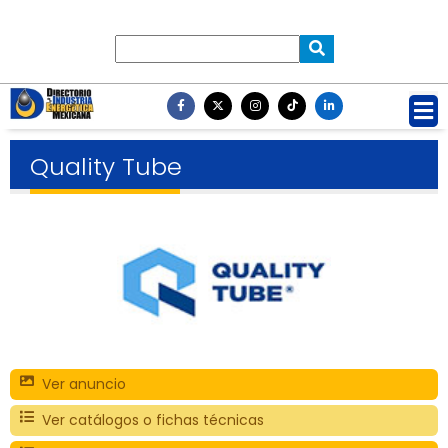
Quality Tube
Ver anuncio
Ver catálogos o fichas técnicas