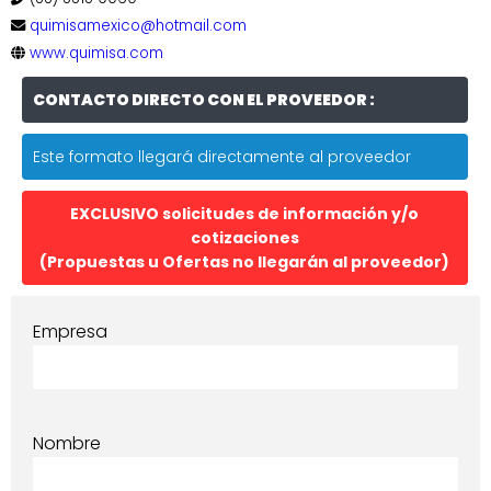
quimisamexico@hotmail.com
www.quimisa.com
CONTACTO DIRECTO CON EL PROVEEDOR :
Este formato llegará directamente al proveedor
EXCLUSIVO solicitudes de información y/o
cotizaciones
(Propuestas u Ofertas no llegarán al proveedor)
Empresa
Nombre