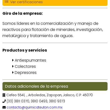
Ver certificaciones
Giro de la empresa:
Somos líderes en la comercialización y manejo de
reactivos para flotación de minerales, investigación,
metalúrgica y tratamiento de aguas.
Productos y servicios
Antiespumantes
Colectores
Depresores
Datos adicionales de la empresa
Cefeo 5541, ., Arboledas, Zapopan, Jalisco, C.P. 45070
(33) 3811 0370, 3810 0493, 3810 9373
contacto@quimicateuton.com.mx