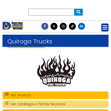
Quiroga Trucks
Ver anuncio
Ver catálogos o fichas técnicas