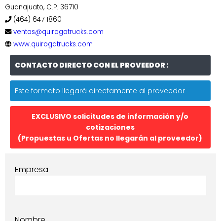
Guanajuato, C.P. 36710
(464) 647 1860
ventas@quirogatrucks.com
www.quirogatrucks.com
CONTACTO DIRECTO CON EL PROVEEDOR :
Este formato llegará directamente al proveedor
EXCLUSIVO solicitudes de información y/o
cotizaciones
(Propuestas u Ofertas no llegarán al proveedor)
Empresa
Nombre