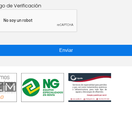
go de Verificación
Enviar