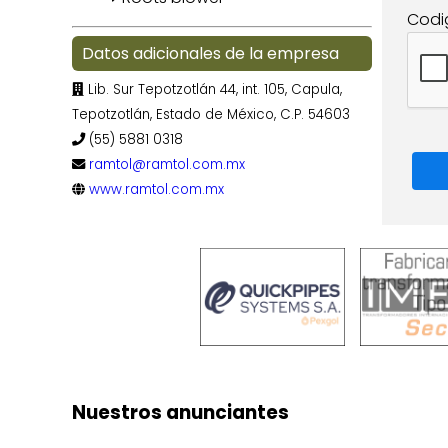
Codi
Datos adicionales de la empresa
Lib. Sur Tepotzotlán 44, int. 105, Capula,
Tepotzotlán, Estado de México, C.P. 54603
(55) 5881 0318
ramtol@ramtol.com.mx
www.ramtol.com.mx
Nuestros anunciantes