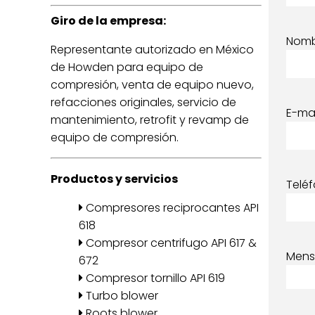
Giro de la empresa:
Nom
Representante autorizado en México
de Howden para equipo de
compresión, venta de equipo nuevo,
refacciones originales, servicio de
E-mai
mantenimiento, retrofit y revamp de
equipo de compresión.
Productos y servicios
Telé
Compresores reciprocantes API
618
Compresor centrifugo API 617 &
Mens
672
Compresor tornillo API 619
Turbo blower
Roots blower