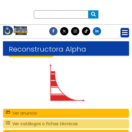
Reconstructora Alpha
Ver anuncio
Ver catálogos o fichas técnicas