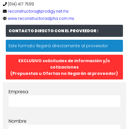
(614) 417 7599
reconstructora@prodigy.net.mx
www.reconstructoraalpha.com.mx
CONTACTO DIRECTO CON EL PROVEEDOR :
Este formato llegará directamente al proveedor
EXCLUSIVO solicitudes de información y/o
cotizaciones
(Propuestas u Ofertas no llegarán al proveedor)
Empresa
Nombre