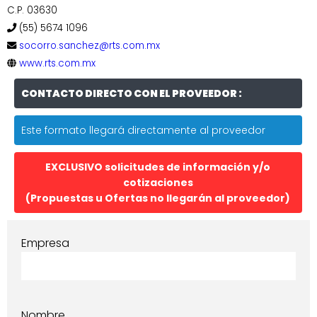
C.P. 03630
(55) 5674 1096
socorro.sanchez@rts.com.mx
www.rts.com.mx
CONTACTO DIRECTO CON EL PROVEEDOR :
Este formato llegará directamente al proveedor
EXCLUSIVO solicitudes de información y/o
cotizaciones
(Propuestas u Ofertas no llegarán al proveedor)
Empresa
Nombre