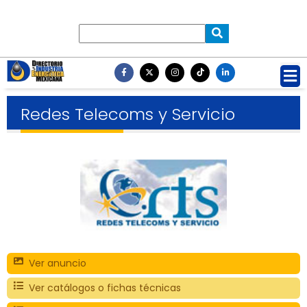
Redes Telecoms y Servicio
Ver anuncio
Ver catálogos o fichas técnicas