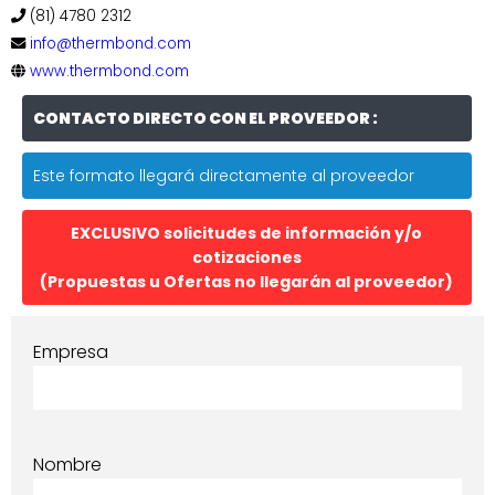
(81) 4780 2312
info@thermbond.com
www.thermbond.com
CONTACTO DIRECTO CON EL PROVEEDOR :
Este formato llegará directamente al proveedor
EXCLUSIVO solicitudes de información y/o
cotizaciones
(Propuestas u Ofertas no llegarán al proveedor)
Empresa
Nombre