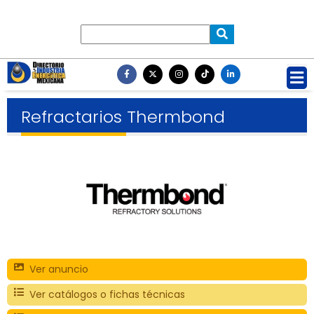
Refractarios Thermbond
Ver anuncio
Ver catálogos o fichas técnicas