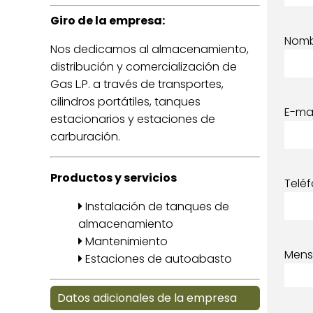
Giro de la empresa:
Nom
Nos dedicamos al almacenamiento,
distribución y comercialización de
Gas L.P. a través de transportes,
cilindros portátiles, tanques
E-mai
estacionarios y estaciones de
carburación.
Productos y servicios
Telé
Instalación de tanques de
almacenamiento
Mantenimiento
Mens
Estaciones de autoabasto
Datos adicionales de la empresa