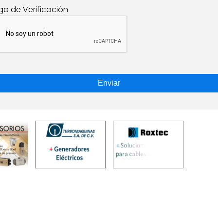
go de Verificación
Enviar