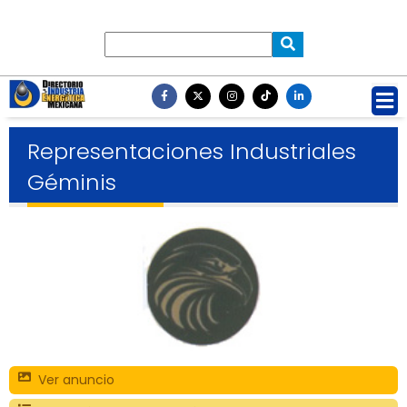
Representaciones Industriales
Géminis
Ver anuncio