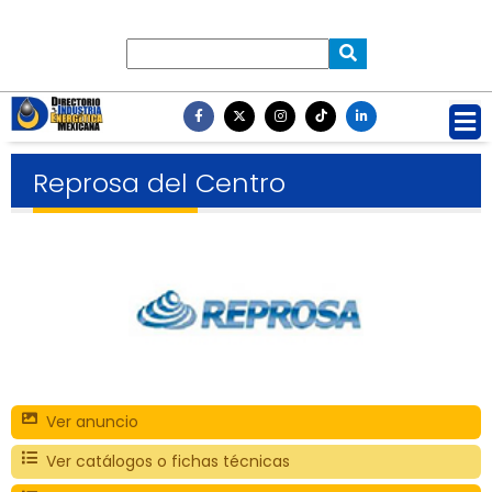
Reprosa del Centro
Ver anuncio
Ver catálogos o fichas técnicas