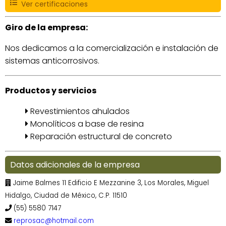
Ver certificaciones
Giro de la empresa:
Nos dedicamos a la comercialización e instalación de
sistemas anticorrosivos.
Productos y servicios
Revestimientos ahulados
Monolíticos a base de resina
Reparación estructural de concreto
Datos adicionales de la empresa
Jaime Balmes 11 Edificio E Mezzanine 3, Los Morales, Miguel
Hidalgo, Ciudad de México, C.P. 11510
(55) 5580 7147
reprosac@hotmail.com