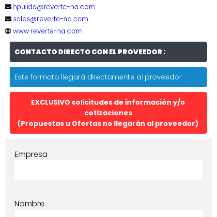
hpulido@reverte-na.com
sales@reverte-na.com
www.reverte-na.com
CONTACTO DIRECTO CON EL PROVEEDOR :
Este formato llegará directamente al proveedor
EXCLUSIVO solicitudes de información y/o
cotizaciones
(Propuestas u Ofertas no llegarán al proveedor)
Empresa
Nombre