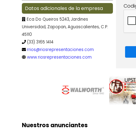
Codi
Datos adicionales de la empresa
Eca Do Queiros 5243, Jardines
Universidad, Zapopan, Aguascalientes, C.P.
45110
(33) 3165 1414
rrios@riosrepresentaciones.com
www.riosrepresentaciones.com
Nuestros anunciantes