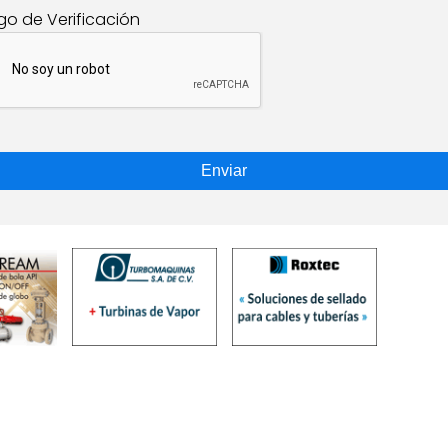
go de Verificación
Enviar