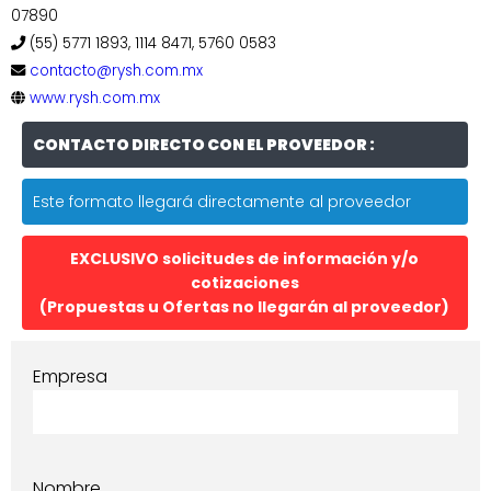
07890
(55) 5771 1893, 1114 8471, 5760 0583
contacto@rysh.com.mx
www.rysh.com.mx
CONTACTO DIRECTO CON EL PROVEEDOR :
Este formato llegará directamente al proveedor
EXCLUSIVO solicitudes de información y/o
cotizaciones
(Propuestas u Ofertas no llegarán al proveedor)
Empresa
Nombre