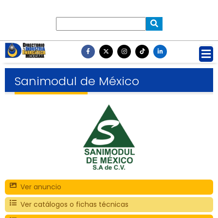
Sanimodul de México
Ver anuncio
Ver catálogos o fichas técnicas