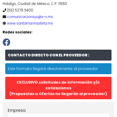
Hidalgo, Ciudad de México, C.P. 11560
(55) 5279 5400
comunicacionsys@s-s.mx
www.santamarinasteta.mx
Redes sociales:
CONTACTO DIRECTO CON EL PROVEEDOR :
Este formato llegará directamente al proveedor
EXCLUSIVO solicitudes de información y/o
cotizaciones
(Propuestas u Ofertas no llegarán al proveedor)
Empresa