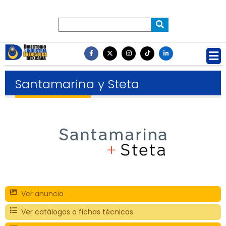
Santamarina y Steta
Ver anuncio
Ver catálogos o fichas técnicas