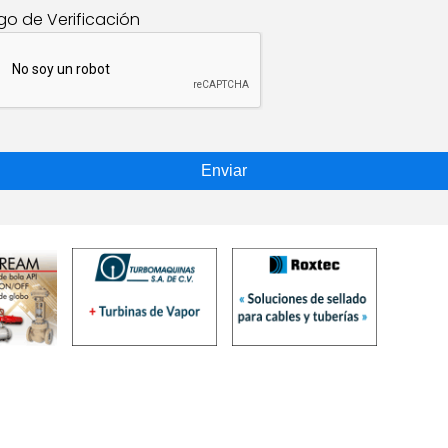
go de Verificación
Enviar