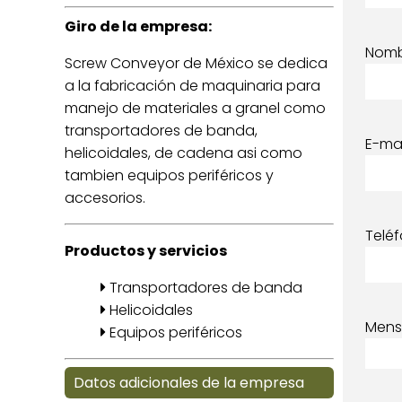
Giro de la empresa:
Nom
Screw Conveyor de México se dedica
a la fabricación de maquinaria para
manejo de materiales a granel como
transportadores de banda,
E-mai
helicoidales, de cadena asi como
tambien equipos periféricos y
accesorios.
Telé
Productos y servicios
Transportadores de banda
Helicoidales
Mens
Equipos periféricos
Datos adicionales de la empresa