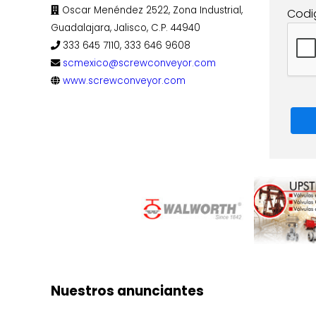
Oscar Menéndez 2522, Zona Industrial,
Codi
Guadalajara, Jalisco, C.P. 44940
333 645 7110, 333 646 9608
scmexico@screwconveyor.com
www.screwconveyor.com
Nuestros anunciantes