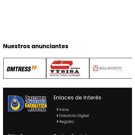
Nuestros anunciantes
Enlaces de Interés
Inicio
Directorio Digital
Registro