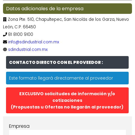
Datos adicionales de la empresa
Zona Pte. 510, Chapultepec, San Nicolás de los Garza, Nuevo
León, C.P. 66450
81 8100 9100
info@sdindustrial.com.mx
sdindustrial.com.mx
CONTACTO DIRECTO CON EL PROVEEDOR :
Este formato llegará directamente al proveedor
EXCLUSIVO solicitudes de información y/o
cotizaciones
(Propuestas u Ofertas no llegarán al proveedor)
Empresa