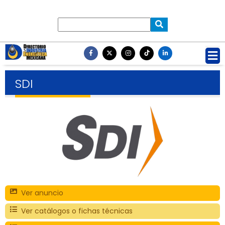
SDI
Ver anuncio
Ver catálogos o fichas técnicas