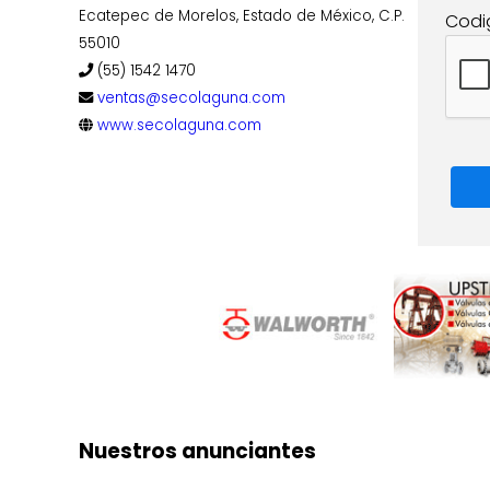
Ecatepec de Morelos, Estado de México, C.P.
Codi
55010
(55) 1542 1470
ventas@secolaguna.com
www.secolaguna.com
Nuestros anunciantes