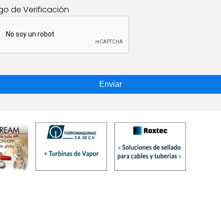
go de Verificación
Enviar