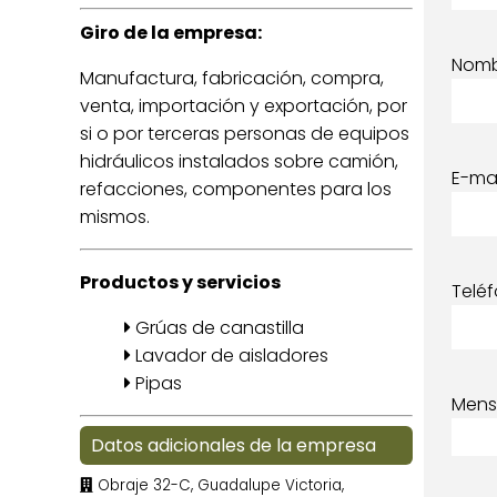
Giro de la empresa:
Nom
Manufactura, fabricación, compra,
venta, importación y exportación, por
si o por terceras personas de equipos
hidráulicos instalados sobre camión,
E-mai
refacciones, componentes para los
mismos.
Productos y servicios
Telé
Grúas de canastilla
Lavador de aisladores
Pipas
Mens
Datos adicionales de la empresa
Obraje 32-C, Guadalupe Victoria,