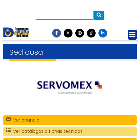
Sedicosa
Ver anuncio
Ver catálogos o fichas técnicas