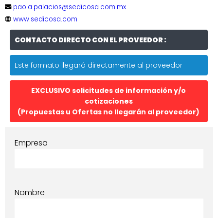
paola.palacios@sedicosa.com.mx
www.sedicosa.com
CONTACTO DIRECTO CON EL PROVEEDOR :
Este formato llegará directamente al proveedor
EXCLUSIVO solicitudes de información y/o
cotizaciones
(Propuestas u Ofertas no llegarán al proveedor)
Empresa
Nombre