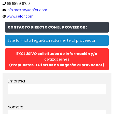
55 5899 6100
info.mexico@sefar.com
www.sefar.com
CONTACTO DIRECTO CON EL PROVEEDOR :
Este formato llegará directamente al proveedor
EXCLUSIVO solicitudes de información y/o
cotizaciones
(Propuestas u Ofertas no llegarán al proveedor)
Empresa
Nombre