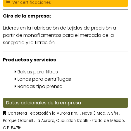
Ver certificaciones
Giro de la empresa:
Líderes en la fabricación de tejidos de precisión a
partir de monofilamentos para el mercado de la
serigrafía y la filtración.
Productos y servicios
Bolsas para filtros
Lonas para centrífugas
Bandas tipo prensa
Datos adicionales de la empresa
Carretera Tepotzotlán la Aurora Km. 1, Nave 3 Mod. A S/N ,
Parque OdonelL, La Aurora, Cuautitlán Izcalli, Estado de México,
C.P. 54716