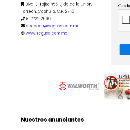
Blvd. El Tajito 455, Ejido de la Unión,
Codi
Torreón, Coahuila, C.P. 27110
81 7722 2666
ccepeda@segusa.com.mx
www.segusa.com.mx
Nuestros anunciantes