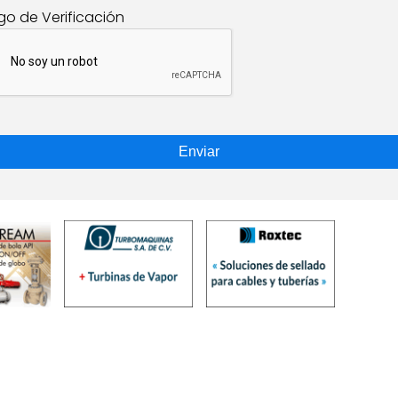
go de Verificación
Enviar