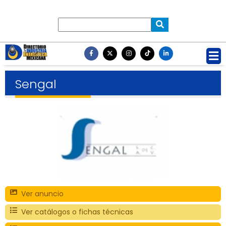
Sengal
Ver anuncio
Ver catálogos o fichas técnicas