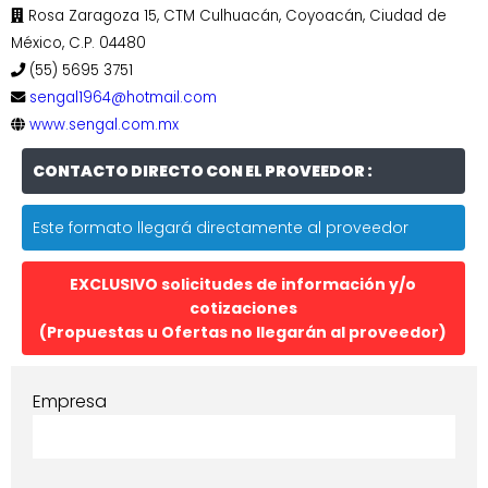
Rosa Zaragoza 15, CTM Culhuacán, Coyoacán, Ciudad de
México, C.P. 04480
(55) 5695 3751
sengal1964@hotmail.com
www.sengal.com.mx
CONTACTO DIRECTO CON EL PROVEEDOR :
Este formato llegará directamente al proveedor
EXCLUSIVO solicitudes de información y/o
cotizaciones
(Propuestas u Ofertas no llegarán al proveedor)
Empresa