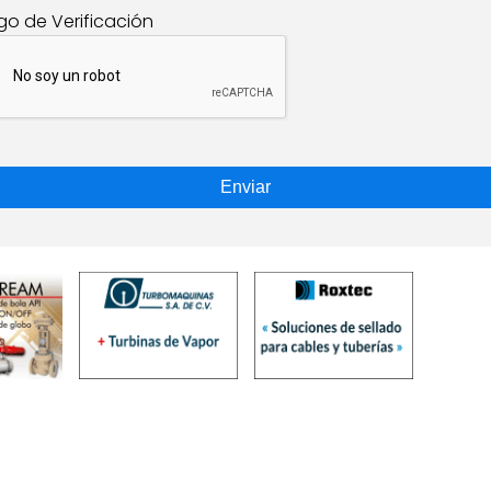
go de Verificación
Enviar