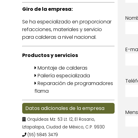
Giro de la empresa:
Nom
Se ha especializado en proporcionar
refacciones, materiales y servicio
para calderas a nivel nacional.
E-mai
Productos y servicios
Montaje de calderas
Pailería especializada
Telé
Reparación de programadores
flama
Datos adicionales de la empresa
Mens
Orquídeas Mz. 53 Lt. 12, El Rosario,
Iztapalapa, Ciudad de México, C.P. 9930
(55) 5845 3479