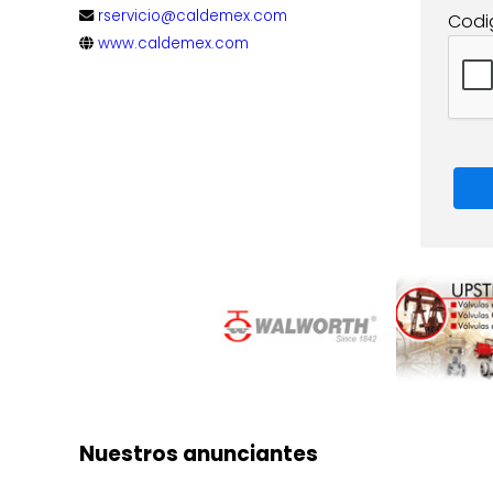
rservicio@caldemex.com
Codi
www.caldemex.com
Nuestros anunciantes