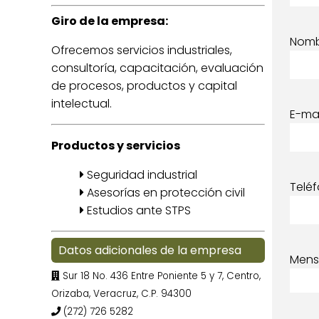
Giro de la empresa:
Nom
Ofrecemos servicios industriales,
consultoría, capacitación, evaluación
de procesos, productos y capital
intelectual.
E-mai
Productos y servicios
Seguridad industrial
Telé
Asesorías en protección civil
Estudios ante STPS
Datos adicionales de la empresa
Mens
Sur 18 No. 436 Entre Poniente 5 y 7, Centro,
Orizaba, Veracruz, C.P. 94300
(272) 726 5282