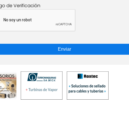
go de Verificación
Enviar