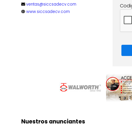
ventas@siccsadecv.com
Codi
www.siccsadecv.com
Nuestros anunciantes