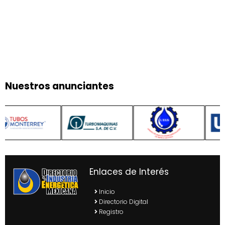
Nuestros anunciantes
Enlaces de Interés
Inicio
Directorio Digital
Registro