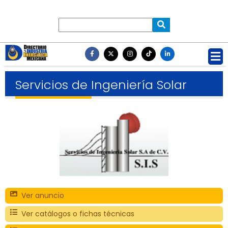
Servicios de Ingeniería Solar
Ver anuncio
Ver catálogos o fichas técnicas