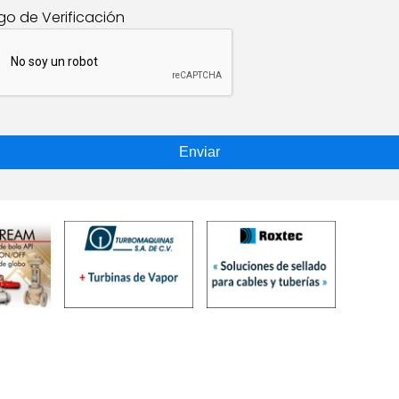
go de Verificación
Enviar