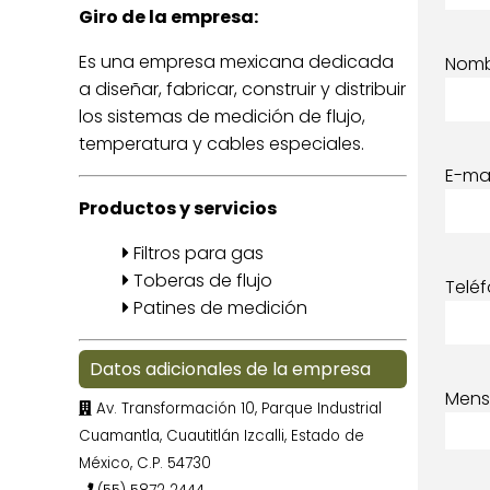
Giro de la empresa:
Es una empresa mexicana dedicada
Nom
a diseñar, fabricar, construir y distribuir
los sistemas de medición de flujo,
temperatura y cables especiales.
E-mai
Productos y servicios
Filtros para gas
Toberas de flujo
Telé
Patines de medición
Datos adicionales de la empresa
Mens
Av. Transformación 10, Parque Industrial
Cuamantla, Cuautitlán Izcalli, Estado de
México, C.P. 54730