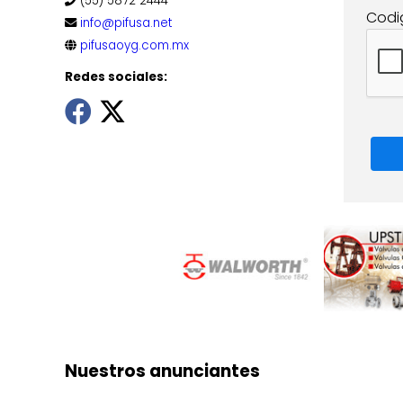
(55) 5872 2444
Codi
info@pifusa.net
pifusaoyg.com.mx
Redes sociales:
Nuestros anunciantes