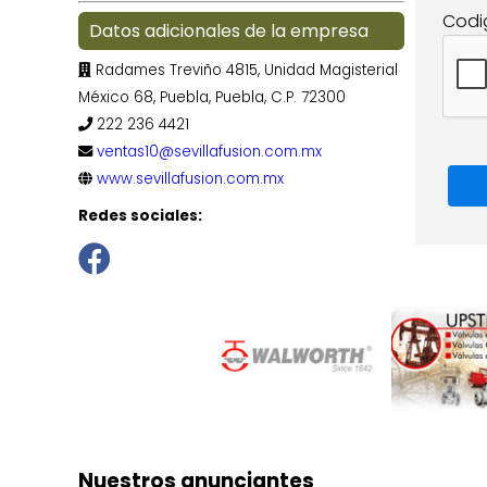
Codi
Datos adicionales de la empresa
Radames Treviño 4815, Unidad Magisterial
México 68, Puebla, Puebla, C.P. 72300
222 236 4421
ventas10@sevillafusion.com.mx
www.sevillafusion.com.mx
Redes sociales:
Nuestros anunciantes