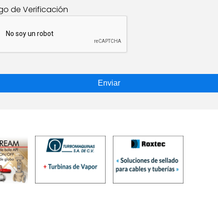
go de Verificación
Enviar