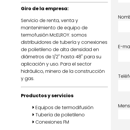
Giro de la empresa:
Nom
Servicio de renta, venta y
mantenimiento de equipo de
termofusión McELROY. somos
distribuidores de tubería y conexiones
E-mai
de polietileno de alta densidad en
diámetros de 1/2" hasta 48" para su
aplicación y uso. Para el sector
hidráulico, minero de la construcción
Telé
y gas.
Productos y servicios
Mens
Equipos de termodifusión
Tubería de polietileno
Conexiones FM