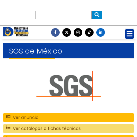
SGS de México
Ver anuncio
Ver catálogos o fichas técnicas