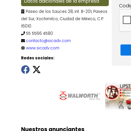
Datos adicionales de la empresa
Codi
Paseo de los Sauces 28, int. B-201, Paseos
del Sur, Xochimilco, Ciudad de México, C.P.
16010
55 5566 4580
contacto@sicadv.com
www.sicadv.com
Redes sociales:
Nuestros anunciantes