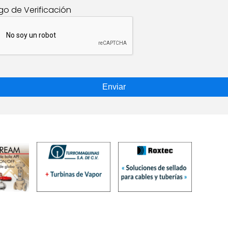
go de Verificación
Enviar