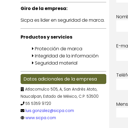
Giro de la empresa:
Nom
Sicpa es lider en seguridad de marca.
Productos y servicios
E-mai
Protección de marca
Integridad de la información
Seguridad material
Telé
Datos adicionales de la empresa
Atlacomulco 505, A, San Andrés Atoto,
Naucalpan, Estado de México, C.P. 53500
55 5359 9720
Mens
luis.gonzalez@sicpa.com
www.sicpa.com