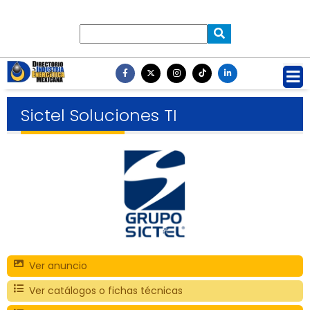
Sictel Soluciones TI
Ver anuncio
Ver catálogos o fichas técnicas