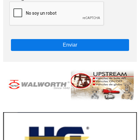
Enviar