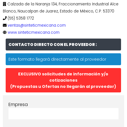
Calzada de la Naranja 134, Fraccionamiento Industrial Alce
Blanco, Naucalpan de Juarez, Estado de México, C.P. 53370
(55) 5358 1772
ventas@sinteticmexicana.com
www.sinteticmexicana.com
CONTACTO DIRECTO CON EL PROVEEDOR :
Este formato llegará directamente al proveedor
EXCLUSIVO solicitudes de información y/o
cotizaciones
(Propuestas u Ofertas no llegarán al proveedor)
Empresa