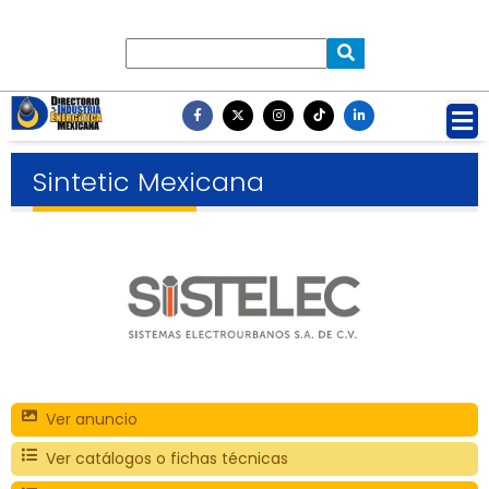
Sintetic Mexicana
Ver anuncio
Ver catálogos o fichas técnicas