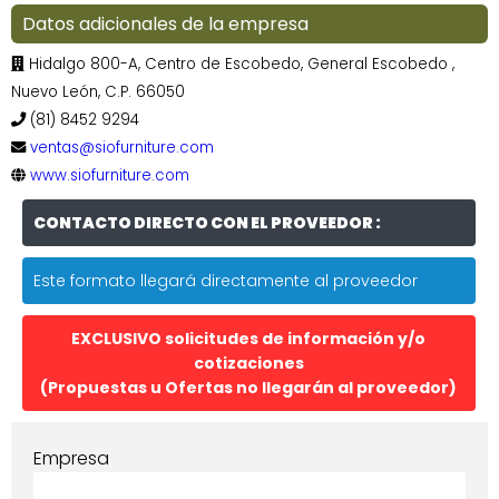
Datos adicionales de la empresa
Hidalgo 800-A, Centro de Escobedo, General Escobedo ,
Nuevo León, C.P. 66050
(81) 8452 9294
ventas@siofurniture.com
www.siofurniture.com
CONTACTO DIRECTO CON EL PROVEEDOR :
Este formato llegará directamente al proveedor
EXCLUSIVO solicitudes de información y/o
cotizaciones
(Propuestas u Ofertas no llegarán al proveedor)
Empresa