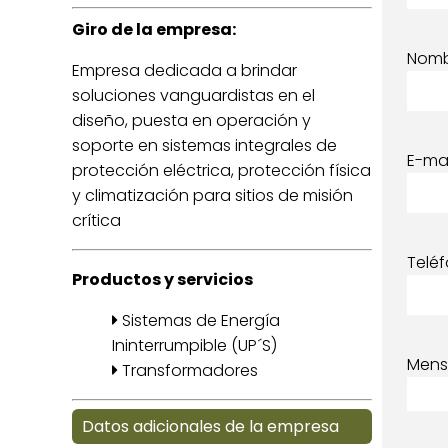
Giro de la empresa:
Nom
Empresa dedicada a brindar
soluciones vanguardistas en el
diseño, puesta en operación y
soporte en sistemas integrales de
E-mai
protección eléctrica, protección física
y climatización para sitios de misión
crítica
Telé
Productos y servicios
Sistemas de Energía
Ininterrumpible (UP´S)
Mens
Transformadores
Datos adicionales de la empresa