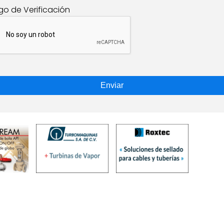
go de Verificación
Enviar