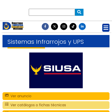
Sistemas Infrarrojos y UPS
Ver anuncio
Ver catálogos o fichas técnicas