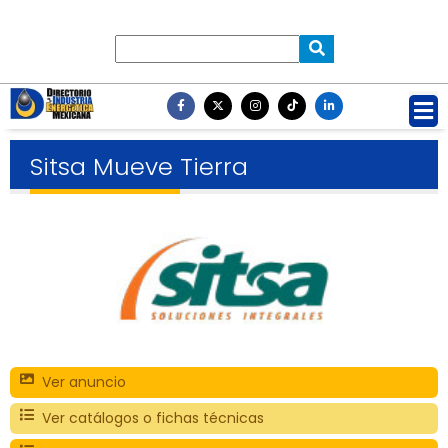
Sitsa Mueve Tierra
Ver anuncio
Ver catálogos o fichas técnicas