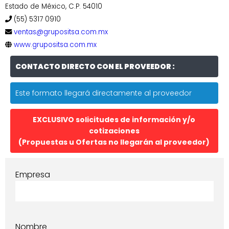
Estado de México, C.P. 54010
(55) 5317 0910
ventas@grupositsa.com.mx
www.grupositsa.com.mx
CONTACTO DIRECTO CON EL PROVEEDOR :
Este formato llegará directamente al proveedor
EXCLUSIVO solicitudes de información y/o
cotizaciones
(Propuestas u Ofertas no llegarán al proveedor)
Empresa
Nombre