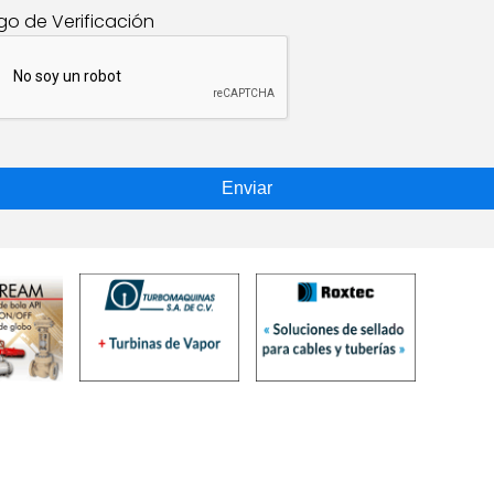
go de Verificación
Enviar