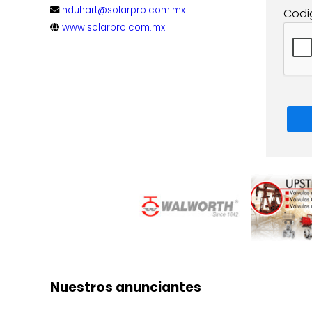
hduhart@solarpro.com.mx
Codi
www.solarpro.com.mx
Nuestros anunciantes