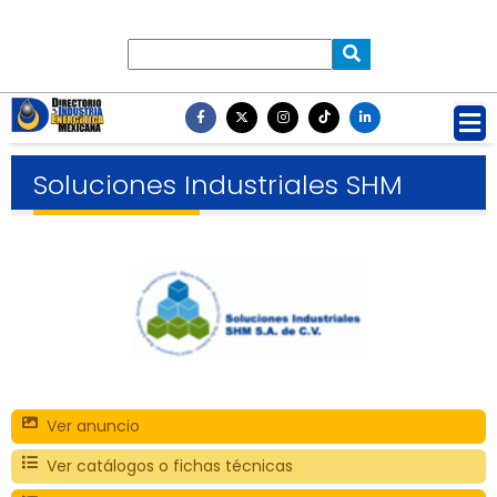
Soluciones Industriales SHM
Ver anuncio
Ver catálogos o fichas técnicas