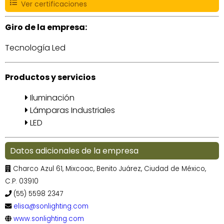
Ver certificaciones
Giro de la empresa:
Tecnología Led
Productos y servicios
Iluminación
Lámparas Industriales
LED
Datos adicionales de la empresa
Charco Azul 61, Mixcoac, Benito Juárez, Ciudad de México,
C.P. 03910
(55) 5598 2347
elisa@sonlighting.com
www.sonlighting.com