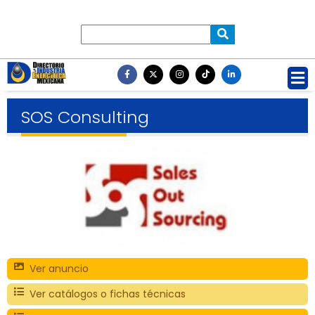
SOS Consulting
Ver anuncio
Ver catálogos o fichas técnicas