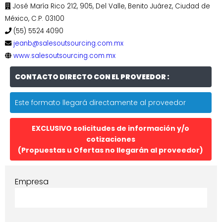
José María Rico 212, 905, Del Valle, Benito Juárez, Ciudad de
México, C.P. 03100
(55) 5524 4090
jeanb@salesoutsourcing.com.mx
www.salesoutsourcing.com.mx
CONTACTO DIRECTO CON EL PROVEEDOR :
Este formato llegará directamente al proveedor
EXCLUSIVO solicitudes de información y/o
cotizaciones
(Propuestas u Ofertas no llegarán al proveedor)
Empresa