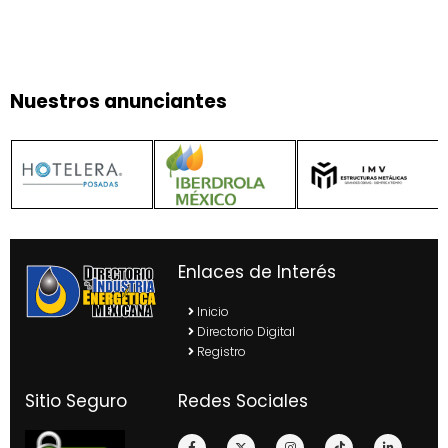
Nuestros anunciantes
Enlaces de Interés
Inicio
Directorio Digital
Registro
Sitio Seguro
Redes Sociales