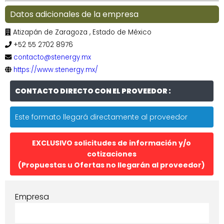
Datos adicionales de la empresa
Atizapán de Zaragoza , Estado de México
+52 55 2702 8976
contacto@stenergy.mx
https://www.stenergy.mx/
CONTACTO DIRECTO CON EL PROVEEDOR :
Este formato llegará directamente al proveedor
EXCLUSIVO solicitudes de información y/o
cotizaciones
(Propuestas u Ofertas no llegarán al proveedor)
Empresa