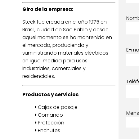
Giro de la empresa:
Nom
Steck fue creada en el año 1975 en
Brasil, ciudad de Sao Pablo y desde
aquel momento se ha mantenido en
el mercado, produciendo y
E-mai
suministrando materiales eléctricos
en igual medida para usos
industriales, comerciales y
residenciales.
Telé
Productos y servicios
Cajas de pasaje
Mens
Comando
Protección
Enchufes