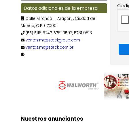
Codi
Datos adicionales de la empresa
Calle Miranda 11, Aragón,
, Ciudad de
México, C.P. 07000
(55) 5118 6247, 5781 3502, 5781 0813
ventas.mx@steckgroup.com
ventas.mx@steck.com.br
Nuestros anunciantes