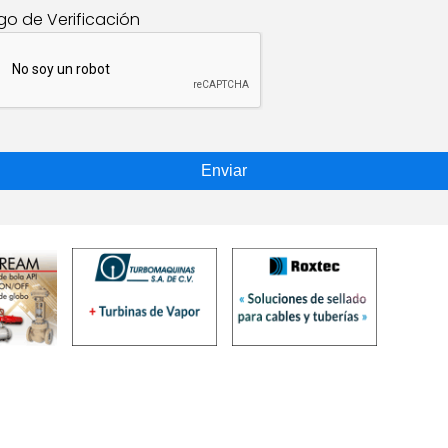
go de Verificación
Enviar