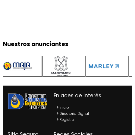
Nuestros anunciantes
Enlaces de Interés
Inicio
Directorio Digital
Registro
Sitio Seguro
Redes Sociales