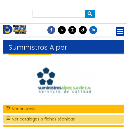
Suministros Alper
Ver anuncio
Ver catálogos o fichas técnicas