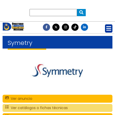
Symetry
Ver anuncio
Ver catálogos o fichas técnicas