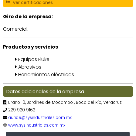
Ver certificaciones
Giro de la empresa:
Comercial.
Productos y servicios
Equipos Fluke
Abrasivos
Herramientas eléctricas
Datos adicionales de la empresa
Urano 10, Jardines de Mocambo , Boca del Río, Veracruz
229 920 9162
auribe@sysindustriales.com.mx
www.sysindustriales.com.mx