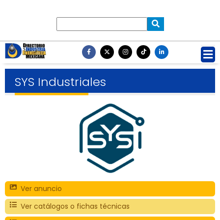
SYS Industriales
Ver anuncio
Ver catálogos o fichas técnicas