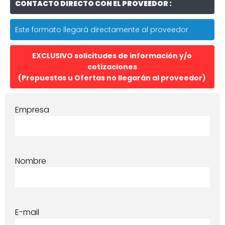
CONTACTO DIRECTO CON EL PROVEEDOR :
Este formato llegará directamente al proveedor
EXCLUSIVO solicitudes de información y/o
cotizaciones
(Propuestas u Ofertas no llegarán al proveedor)
Empresa
Nombre
E-mail