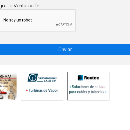
go de Verificación
Enviar