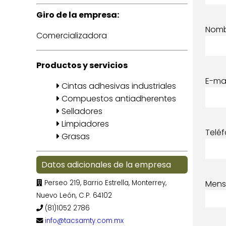
Giro de la empresa:
Nom
Comercializadora
Productos y servicios
E-mai
Cintas adhesivas industriales
Compuestos antiadherentes
Selladores
Limpiadores
Telé
Grasas
Datos adicionales de la empresa
Perseo 219, Barrio Estrella, Monterrey,
Mens
Nuevo León, C.P. 64102
(81)1052 2786
info@tacsamty.com.mx