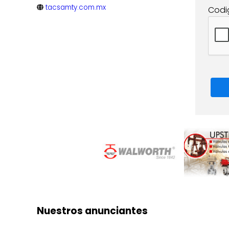
tacsamty.com.mx
Codi
Nuestros anunciantes