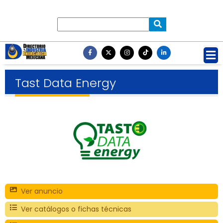
Tast Data Energy
Ver anuncio
Ver catálogos o fichas técnicas